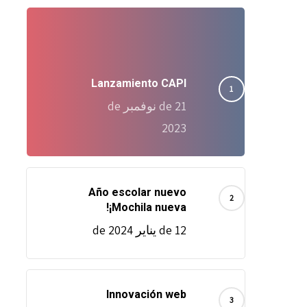
Lanzamiento CAPI
21 de نوفمبر de
2023
Año escolar nuevo
¡Mochila nueva!
12 de يناير de 2024
Innovación web