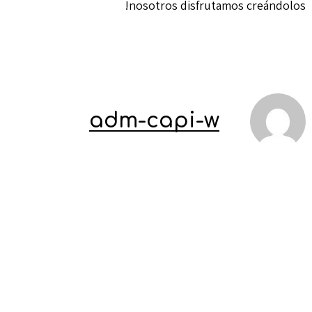
nosotros disfrutamos creándolos!
adm-capi-w