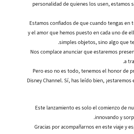
personalidad de quienes los usen, estamos se
Estamos confiados de que cuando tengas en tu
y el amor que hemos puesto en cada uno de e
simples objetos, sino algo que te 
Nos complace anunciar que estaremos presente
a tr
Pero eso no es todo, tenemos el honor de pr
Disney Channel. Sí, has leído bien, ¡estaremos
Este lanzamiento es solo el comienzo de n
innovando y sorp
¡Gracias por acompañarnos en este viaje y 