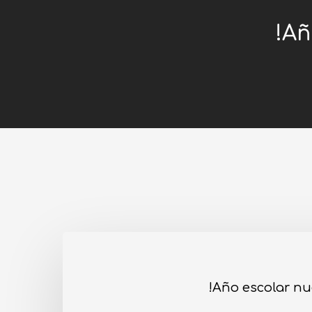
Añ
Año escolar nu