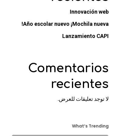
Innovación web
Año escolar nuevo ¡Mochila nueva!
Lanzamiento CAPI
Comentarios
recientes
لا توجد تعليقات للعرض.
What’s Trending