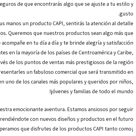
guros de que encontrarás algo que se ajuste a tu estilo y
gusto.
s manos un producto CAPI, sentirás la atención al detalle
llos. Queremos que nuestros productos sean algo más que
acompañe en tu día a día y te brinde alegría y satisfacción.
s en la mayoría de los países de Centroamérica y Caribe,
avés de los puntos de ventas más prestigiosos de la región.
esentarles un fabuloso comercial que será transmitido en
 en uno de los canales más populares y queridos por niños,
jóvenes y familias de todo el mundo!
uestra emocionante aventura. Estamos ansiosos por seguir
rendiéndote con nuevos diseños y productos en el futuro.
esperamos que disfrutes de los productos CAPI tanto como