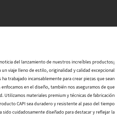
No Comments
adm-capi-w
By
noticia del lanzamiento de nuestros increíbles productos
un viaje lleno de estilo, originalidad y calidad excepcional.
 ha trabajado incansablemente para crear piezas que sean
s enfocamos en el diseño, también nos aseguramos de que
d. Utilizamos materiales premium y técnicas de fabricación
roducto CAPI sea duradero y resistente al paso del tiempo.
 sido cuidadosamente diseñado para destacar y reflejar la