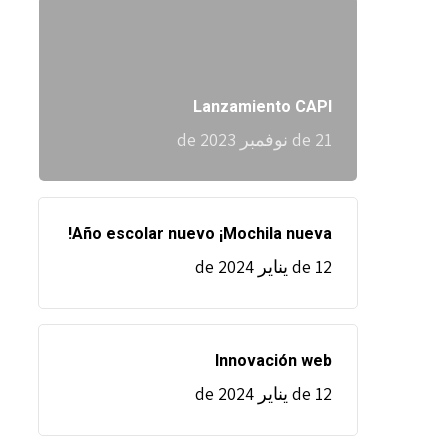
Lanzamiento CAPI
21 de نوفمبر de 2023
Año escolar nuevo ¡Mochila nueva!
12 de يناير de 2024
Innovación web
12 de يناير de 2024