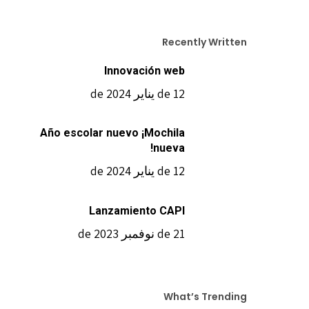
Recently Written
Innovación web
12 de يناير de 2024
Año escolar nuevo ¡Mochila
nueva!
12 de يناير de 2024
Lanzamiento CAPI
21 de نوفمبر de 2023
What’s Trending