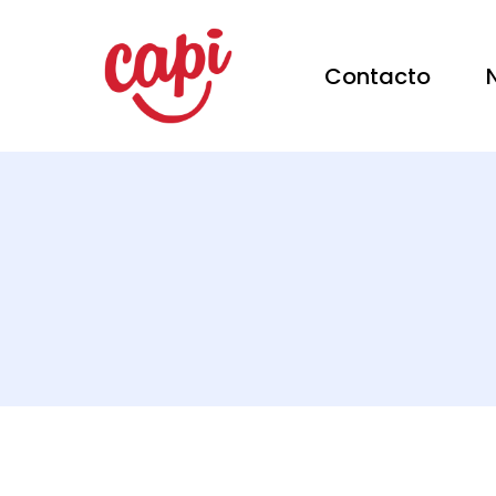
Contacto
Hit enter to search or ESC to close