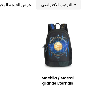
عرض النتيجة الوحي
الترتيب الافتراضي
Mochila / Morral
grande Eternals