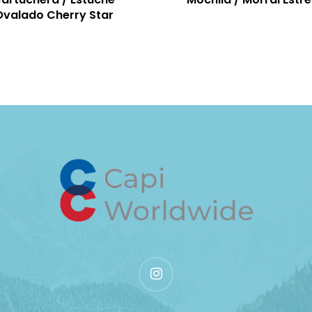
Ovalado Cherry Star
instagram