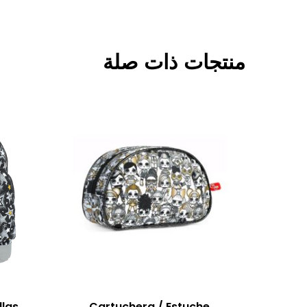
منتجات ذات صلة
llas
Cartuchera / Estuche