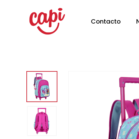
Contacto
Hit enter to search or ESC to close