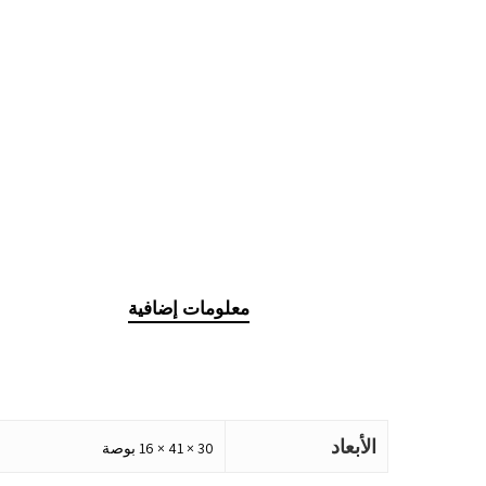
معلومات إضافية
الأبعاد
30 × 41 × 16 بوصة