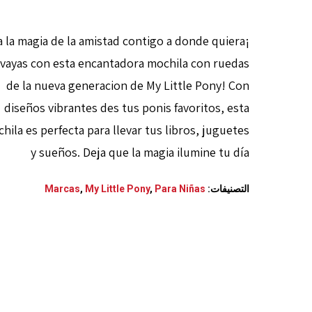
va la magia de la amistad contigo a donde quiera
vayas con esta encantadora mochila con ruedas
de la nueva generacion de My Little Pony! Con
diseños vibrantes des tus ponis favoritos, esta
hila es perfecta para llevar tus libros, juguetes
y sueños. Deja que la magia ilumine tu día
التصنيفات:
Para Niñas
,
My Little Pony
,
Marcas