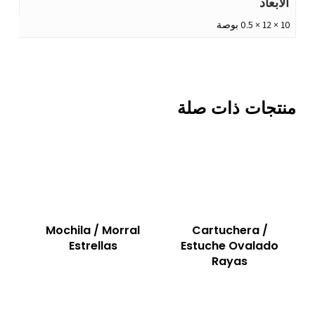
الأبعاد
10 × 12 × 0.5 بوصة
منتجات ذات صلة
Mochila / Morral
Cartuchera /
Estrellas
Estuche Ovalado
Rayas