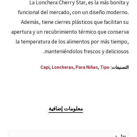
La Lonchera Cherry Star, es la más bonita y
funcional del mercado, con un diseño moderno.
Además, tiene cierres plásticos que facilitan su
apertura y un recubrimiento térmico que conserva
la temperatura de los alimentos por más tiempo,
manteniéndolos frescos y deliciosos.
التصنيفات:
Tipo
,
Para Niñas
,
Loncheras
,
Capi
معلومات إضافية