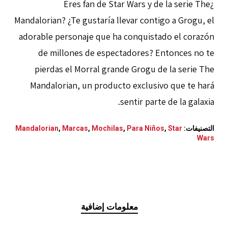
¿Eres fan de Star Wars y de la serie The
Mandalorian? ¿Te gustaría llevar contigo a Grogu, el
adorable personaje que ha conquistado el corazón
de millones de espectadores? Entonces no te
pierdas el Morral grande Grogu de la serie The
Mandalorian, un producto exclusivo que te hará
sentir parte de la galaxia.
التصنيفات:
Star
,
Para Niños
,
Mochilas
,
Marcas
,
Mandalorian
Wars
معلومات إضافية