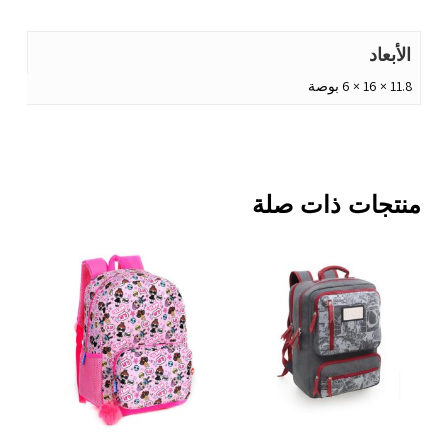
الأبعاد
11.8 × 16 × 6 بوصة
منتجات ذات صلة