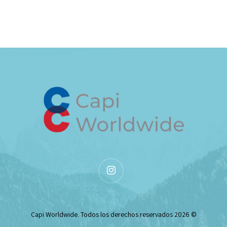
instagram
© 2026 Capi Worldwide. Todos los derechos reservados