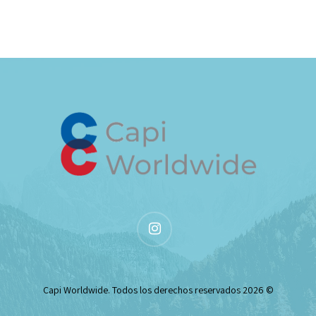
instagram
© 2026 Capi Worldwide. Todos los derechos reservados