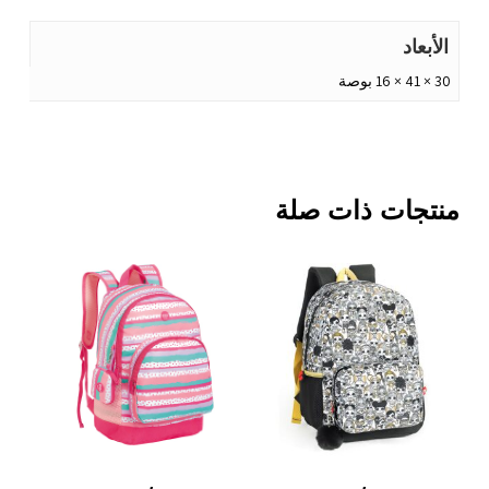
الأبعاد
30 × 41 × 16 بوصة
منتجات ذات صلة