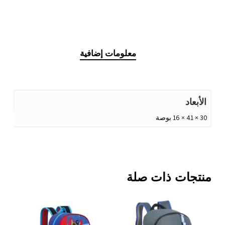
معلومات إضافية
الأبعاد
30 × 41 × 16 بوصة
منتجات ذات صلة