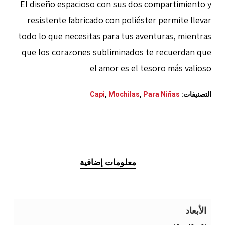
El diseño espacioso con sus dos compartimiento y
resistente fabricado con poliéster permite llevar
todo lo que necesitas para tus aventuras, mientras
que los corazones subliminados te recuerdan que
el amor es el tesoro más valioso
التصنيفات:
Para Niñas
,
Mochilas
,
Capi
معلومات إضافية
الأبعاد