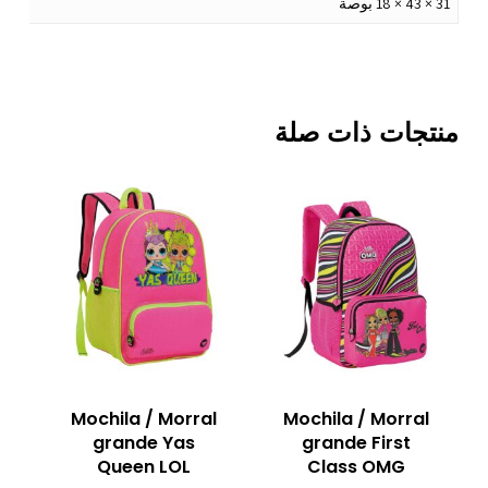
31 × 43 × 18 بوصة
منتجات ذات صلة
Mochila / Morral
Mochila / Morral
grande Yas
grande First
Queen LOL
Class OMG