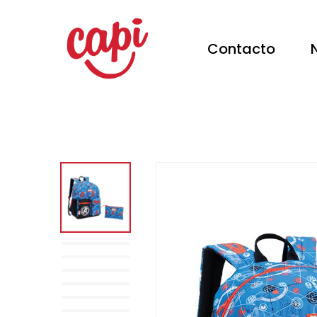
Contacto
Hit enter to search or ESC to close