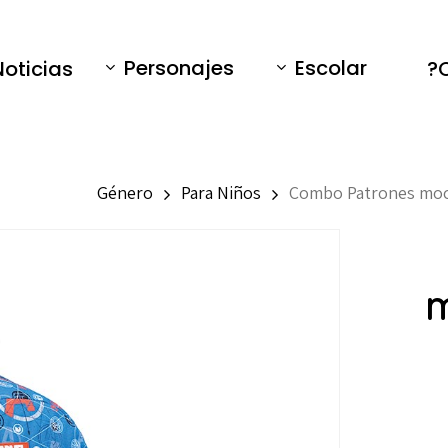
Personajes
Escolar
Noticias
Género
Para Niños
Combo Patrones moch
m