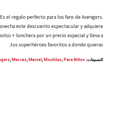
Es el regalo perfecto para los fans de Avengers.
ovecha este descuento espectacular y adquiere
bolso + lonchera por un precio especial y lleva a
tus superhéroes favoritos a donde quieras.
التصنيفات:
Para Niños
,
Mochilas
,
Marvel
,
Marcas
,
ngers