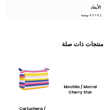
الأبعاد
8.2 × 4.3 بوصة
منتجات ذات صلة
Mochila / Morral
Cherry Star
Cartuchera /