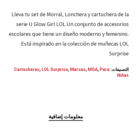
Lleva tu set de Morral, Lonchera y cartuchera de la
serie U Glow Girl LOL.Un conjunto de accesorios
escolares que tiene un diseño moderno y femenino.
Está inspirado en la colección de muñecas LOL
Surprise
التصنيفات:
Para
,
MGA
,
Marcas
,
LOL Surprise
,
Cartucheras
Niñas
معلومات إضافية