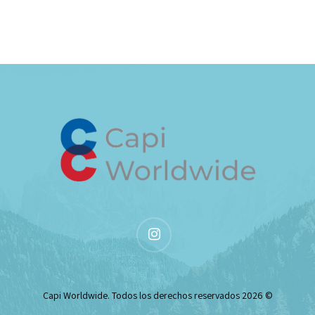
instagram
© 2026 Capi Worldwide. Todos los derechos reservados