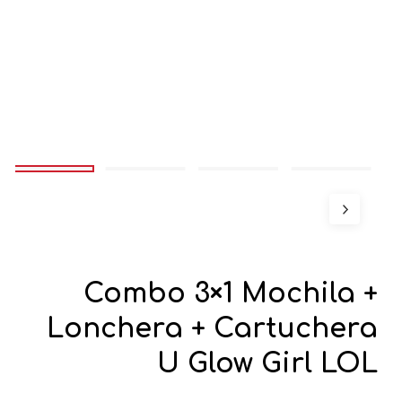
Combo 3×1 Mochila +
Lonchera + Cartuchera
U Glow Girl LOL