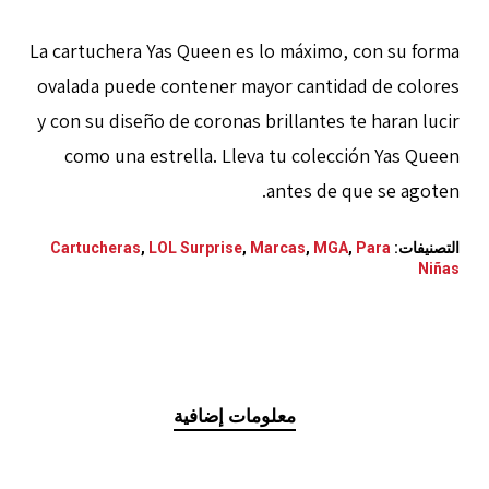
La cartuchera Yas Queen es lo máximo, con su forma
ovalada puede contener mayor cantidad de colores
y con su diseño de coronas brillantes te haran lucir
como una estrella. Lleva tu colección Yas Queen
antes de que se agoten.
التصنيفات:
Para
,
MGA
,
Marcas
,
LOL Surprise
,
Cartucheras
Niñas
معلومات إضافية