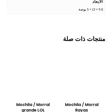
الأبعاد
9.8 × 13 × 5 بوصة
منتجات ذات صلة
Mochila / Morral
Mochila / Morral
grande LOL
Rayas