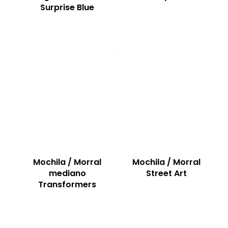
Surprise Blue
Mochila / Morral
Mochila / Morral
mediano
Street Art
Transformers