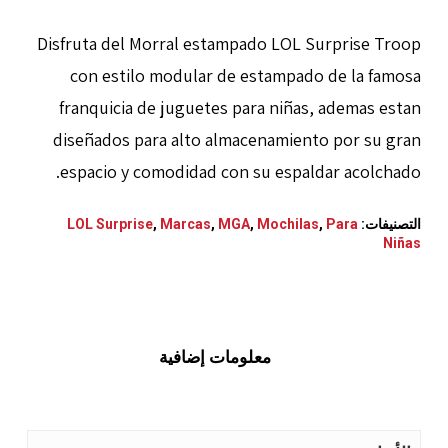
Disfruta del Morral estampado LOL Surprise Troop
con estilo modular de estampado de la famosa
franquicia de juguetes para niñas, ademas estan
diseñados para alto almacenamiento por su gran
espacio y comodidad con su espaldar acolchado.
التصنيفات:
Para
,
Mochilas
,
MGA
,
Marcas
,
LOL Surprise
Niñas
معلومات إضافية