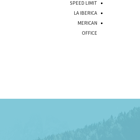
SPEED LIMIT
LA IBERICA
MERICAN
OFFICE