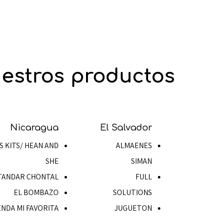
estros productos
Nicaragua
El Salvador
S KITS/ HEAN AND
ALMAENES
SHE
SIMAN
TANDAR CHONTAL
FULL
EL BOMBAZO
SOLUTIONS
ENDA MI FAVORITA
JUGUETON