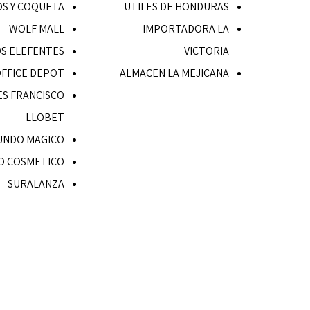
OS Y COQUETA
UTILES DE HONDURAS
WOLF MALL
IMPORTADORA LA
OS ELEFENTES
VICTORIA
FFICE DEPOT
ALMACEN LA MEJICANA
S FRANCISCO
LLOBET
UNDO MAGICO
O COSMETICO
SURALANZA