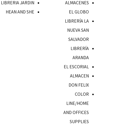
LIBRERIA JARDIN
ALMACENES
HEAN AND SHE
EL GLOBO
LIBRERÍA LA
NUEVA SAN
SALVADOR
LIBRERÍA
ARANDA
EL ESCORIAL
ALMACEN
DON FELIX
COLOR
LINE/HOME
AND OFFICES
SUPPLIES