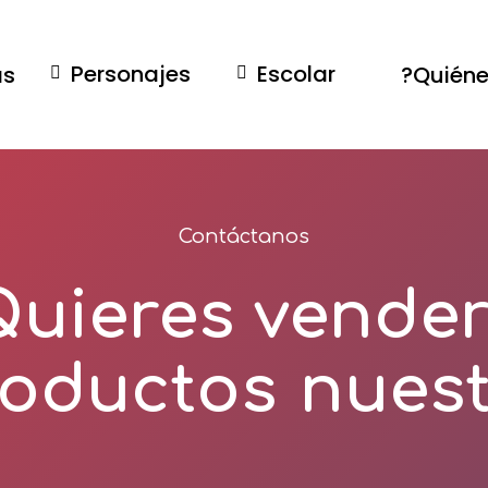
Personajes
Escolar
as
Contáctanos
Quieres vende
oductos?
nuest