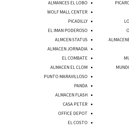
ALMANCES EL LOBO
PICAR
WOLF MALL CENTER
PICADILLY
L
EL IMAN PODEROSO
O
ALMCEN STATUS
ALMACENE
ALMACEN JORNADIA
EL COMBATE
M
ALMACEN EL CLOM
MUND
PUNTO MARAVILLOSO
PANDA
ALMACEN FLASH
CASA PETER
OFFICE DEPOT
EL COSTO