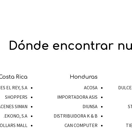
Dónde encontrar nu
Costa Rica
Honduras
S EL REY, S.A.
ACOSA
DULCE
SHOPPERS
IMPORTADORA ASIS
CENES SIMAN
DIUNSA
S
EKONO, S.A.
DISTRIBUIDORA K & B
OLLARS MALL
CAN COMPUTER
TI