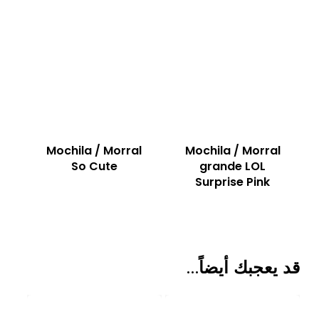
Mochila / Morral
Mochila / Morral
So Cute
grande LOL
Surprise Pink
قد يعجبك أيضاً…