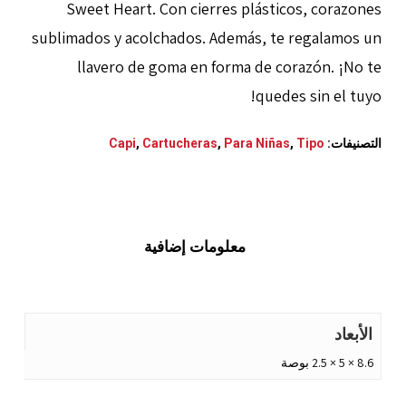
Sweet Heart. Con cierres plásticos, corazones
sublimados y acolchados. Además, te regalamos un
llavero de goma en forma de corazón. ¡No te
quedes sin el tuyo!
التصنيفات:
Tipo
,
Para Niñas
,
Cartucheras
,
Capi
معلومات إضافية
الأبعاد
8.6 × 5 × 2.5 بوصة