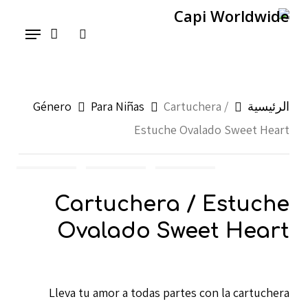
Ski
Menu
search
t
mai
conten
الرئيسية
Cartuchera /
Para Niñas
Género
Estuche Ovalado Sweet Heart
Cartuchera / Estuche
Ovalado Sweet Heart
Lleva tu amor a todas partes con la cartuchera