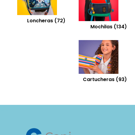
Loncheras
(72)
Mochilas
(134)
Cartucheras
(93)