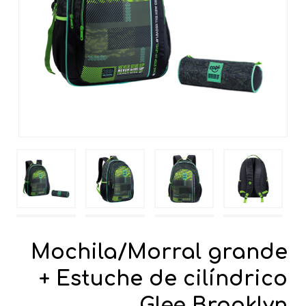
Mochila/Morral grande
+ Estuche de cilíndrico
Glee Brooklyn