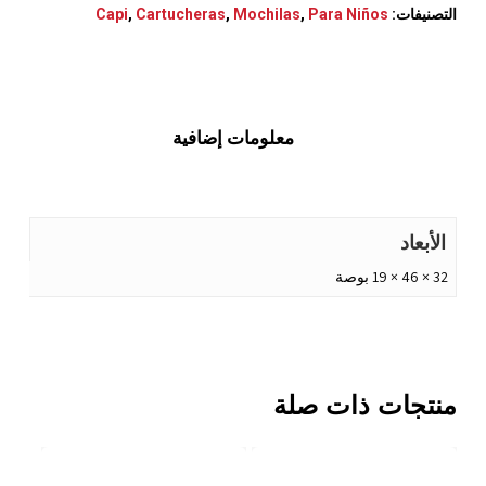
التصنيفات:
Para Niños
,
Mochilas
,
Cartucheras
,
Capi
معلومات إضافية
الأبعاد
32 × 46 × 19 بوصة
منتجات ذات صلة