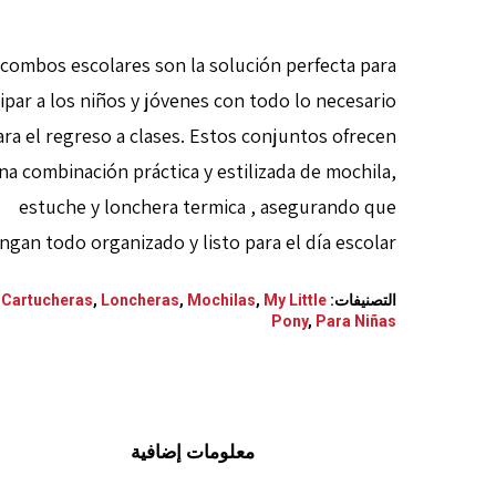
 combos escolares son la solución perfecta para
ipar a los niños y jóvenes con todo lo necesario
ara el regreso a clases. Estos conjuntos ofrecen
na combinación práctica y estilizada de mochila,
estuche y lonchera termica , asegurando que
ngan todo organizado y listo para el día escolar.
التصنيفات:
My Little
,
Mochilas
,
Loncheras
,
Cartucheras
,
Pony
,
Para Niñas
معلومات إضافية