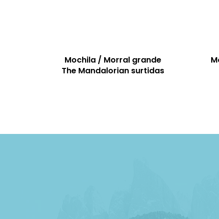
Mochila / Morral grande
Mo
The Mandalorian surtidas