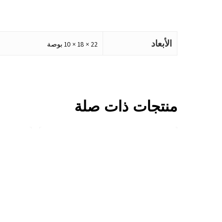
الأبعاد
22 × 18 × 10 بوصة
منتجات ذات صلة