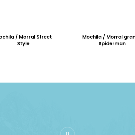
chila / Morral Street
Mochila / Morral gra
Style
Spiderman
instagram