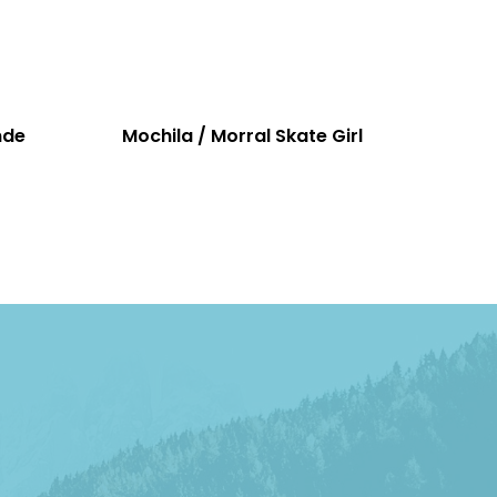
nde
Mochila / Morral Skate Girl